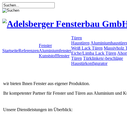
Türen
Haustüren
Aluminiumhaustüre
Fenster
Weiß Lack Türen
Massivholz 
Startseite
Referenzen
Aluminiumfenster
Eiche/Limba Lack Türen
Ahor
Kunststofffenster
Türen
Türklinken/-beschläge
Haustürkonfigurator
wir bieten Ihnen Fenster aus eigener Produktion.
Ihr kompetenter Partner für Fenster und Türen aus Aluminium und Ku
Unsere Dienstleistungen im Überblick: