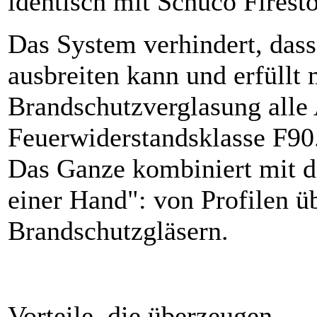
identisch mit Schüco Firesto
Das System verhindert, dass 
ausbreiten kann und erfüllt
Brandschutzverglasung alle
Feuerwiderstandsklasse F90
Das Ganze kombiniert mit d
einer Hand": von Profilen ü
Brandschutzgläsern.
Vorteile, die überzeugen