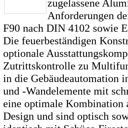
zugelassene Alum
Anforderungen der
F90 nach DIN 4102 sowie E
Die feuerbeständigen Konstr
optionale Ausstattungskomp
Zutrittskontrolle zu Multif
in die Gebäudeautomation in
und -Wandelemente mit schm
eine optimale Kombination a
Design und sind optisch sow