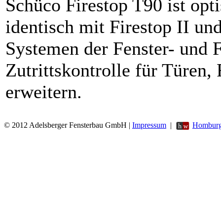
Schüco Firestop T90 ist opt
identisch mit Firestop II un
Systemen der Fenster- und F
Zutrittskontrolle für Türen
erweitern.
© 2012 Adelsberger Fensterbau GmbH |
Impressum
|
Homburg