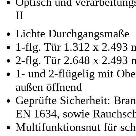
Optisch und verarbeitungs
II
Lichte Durchgangsmaße
1-flg. Tür 1.312 x 2.493
2-flg. Tür 2.648 x 2.493
1- und 2-flügelig mit Ober
außen öffnend
Geprüfte Sicherheit: Br
EN 1634, sowie Rauchsc
Multifunktionsnut für sc