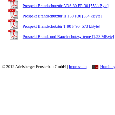
Prospekt Brandschutztür ADS 80 FR 30 [558 kByte]
Prospekt Brandschutztür II T30 F30 [534 kByte]
Prospekt Brandschutztür T 90 F 90 [573 kByte]
Prospekt Brand- und Rauchschutzsysteme [1,23 MByte]
© 2012 Adelsberger Fensterbau GmbH |
Impressum
|
Homburg