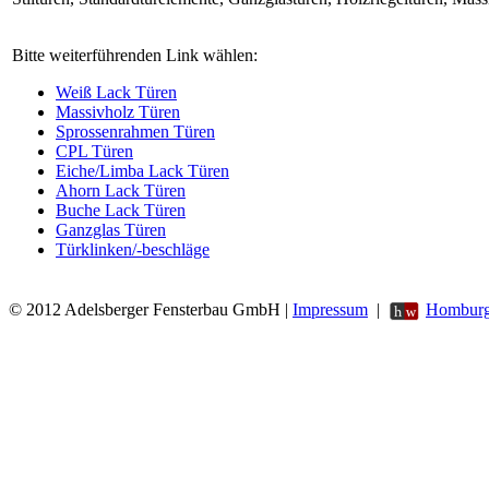
Bitte weiterführenden Link wählen:
Weiß Lack Türen
Massivholz Türen
Sprossenrahmen Türen
CPL Türen
Eiche/Limba Lack Türen
Ahorn Lack Türen
Buche Lack Türen
Ganzglas Türen
Türklinken/-beschläge
© 2012 Adelsberger Fensterbau GmbH |
Impressum
|
Homburg